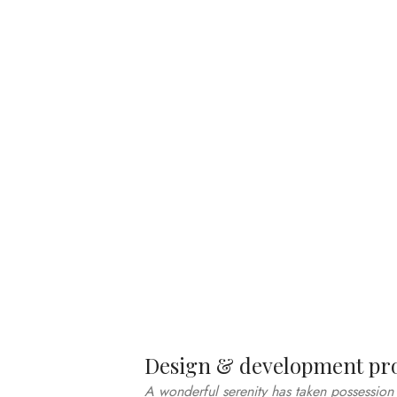
TEAM MEMBERS
Design & development pr
A wonderful serenity has taken possession 