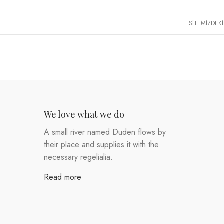
SİTEMİZDEKİ
We love what we do
A small river named Duden flows by
their place and supplies it with the
necessary regelialia.
Read more