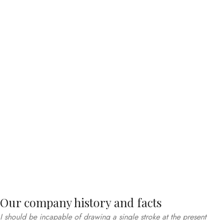
Our company history and facts
I should be incapable of drawing a single stroke at the present