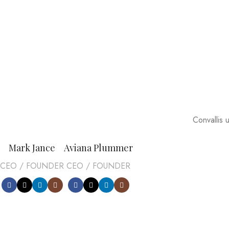
Convallis u
Mark Jance
Aviana Plummer
CEO / FOUNDER
CEO / FOUNDER