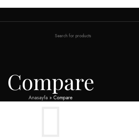
Compare
Anasayfa
»
Compare