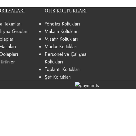
OBILYALARI
OFIS KOLTUKLARI
a Takımları
Yönetici Koltukları
lışma Grupları
Makam Koltukları
lapları
Misafir Koltukları
Masaları
Müdür Koltukları
Dolapları
Personel ve Çalışma
 Ürünler
Koltukları
Toplantı Koltukları
Şef Koltukları