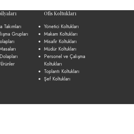
ilyaları
Ofis Koltukları
a Takımları
Yönetici Koltukları
lışma Grupları
Makam Koltukları
lapları
Misafir Koltukları
Masaları
Müdür Koltukları
Dolapları
Personel ve Çalışma
 Ürünler
Koltukları
Toplantı Koltukları
Şef Koltukları