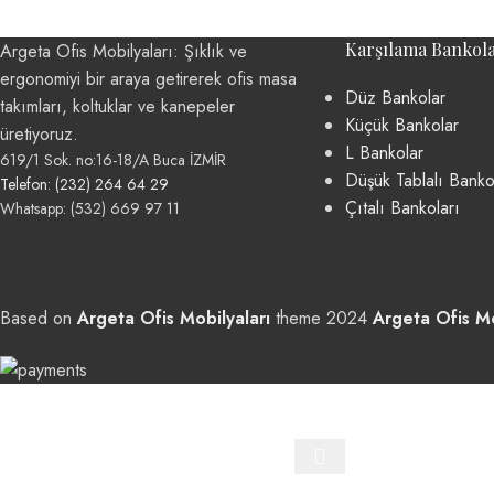
Karşılama Bankola
Argeta Ofis Mobilyaları: Şıklık ve
ergonomiyi bir araya getirerek ofis masa
Düz Bankolar
takımları, koltuklar ve kanepeler
Küçük Bankolar
üretiyoruz.
L Bankolar
619/1 Sok. no:16-18/A Buca İZMİR
Düşük Tablalı Banko
Telefon: (232) 264 64 29
Çıtalı Bankoları
Whatsapp: (532) 669 97 11
Based on
Argeta Ofis Mobilyaları
theme
2024
Argeta Ofis Mo