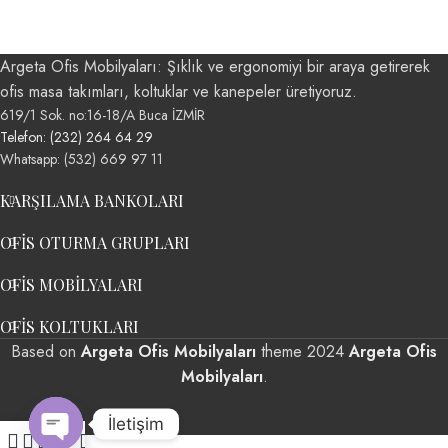
Argeta Ofis Mobilyaları: Şıklık ve ergonomiyi bir araya getirerek
ofis masa takımları, koltuklar ve kanepeler üretiyoruz.
619/1 Sok. no:16-18/A Buca İZMİR
Telefon: (232) 264 64 29
Whatsapp: (532) 669 97 11
KARŞILAMA BANKOLARI
OFIS OTURMA GRUPLARI
OFIS MOBILYALARI
OFIS KOLTUKLARI
Based on
Argeta Ofis Mobilyaları
theme
2024
Argeta Ofis
Mobilyaları
.
İletişim