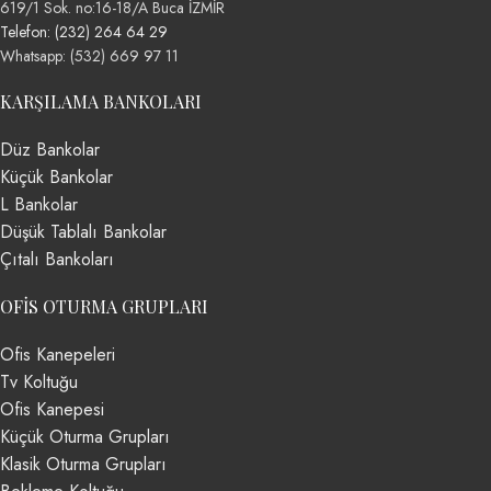
619/1 Sok. no:16-18/A Buca İZMİR
Telefon: (232) 264 64 29
Whatsapp: (532) 669 97 11
KARŞILAMA BANKOLARI
Düz Bankolar
Küçük Bankolar
L Bankolar
Düşük Tablalı Bankolar
Çıtalı Bankoları
OFIS OTURMA GRUPLARI
Ofis Kanepeleri
Tv Koltuğu
Ofis Kanepesi
Küçük Oturma Grupları
Klasik Oturma Grupları