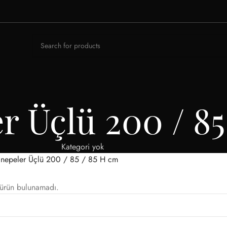
r Üçlü 200 / 85
Kategori yok
nepeler Üçlü 200 / 85 / 85 H cm
 ürün bulunamadı.