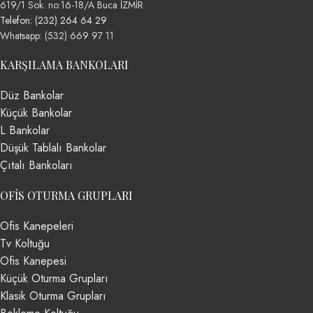
619/1 Sok. no:16-18/A Buca İZMİR
Telefon: (232) 264 64 29
Whatsapp: (532) 669 97 11
KARŞILAMA BANKOLARI
Düz Bankolar
Küçük Bankolar
L Bankolar
Düşük Tablalı Bankolar
Çıtalı Bankoları
OFIS OTURMA GRUPLARI
Ofis Kanepeleri
Tv Koltuğu
Ofis Kanepesi
Küçük Oturma Grupları
Klasik Oturma Grupları