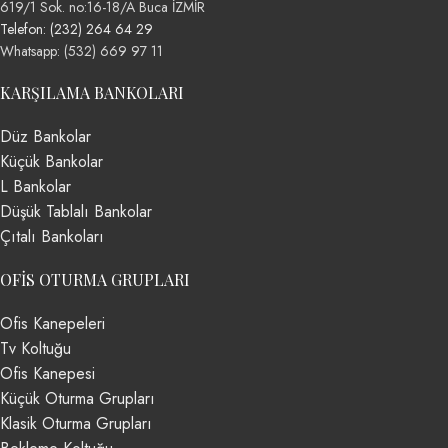
619/1 Sok. no:16-18/A Buca İZMİR
Telefon: (232) 264 64 29
Whatsapp: (532) 669 97 11
KARŞILAMA BANKOLARI
Düz Bankolar
Küçük Bankolar
L Bankolar
Düşük Tablalı Bankolar
Çıtalı Bankoları
OFIS OTURMA GRUPLARI
Ofis Kanepeleri
Tv Koltuğu
Ofis Kanepesi
Küçük Oturma Grupları
Klasik Oturma Grupları