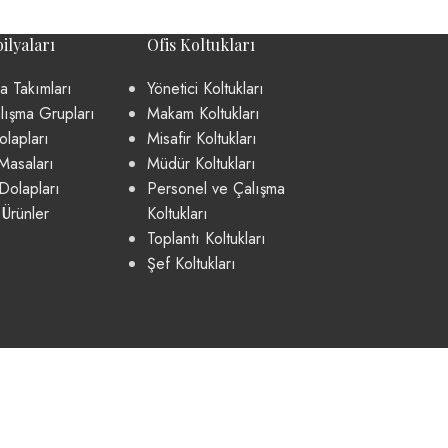
ilyaları
Ofis Koltukları
a Takımları
Yönetici Koltukları
lışma Grupları
Makam Koltukları
lapları
Misafir Koltukları
Masaları
Müdür Koltukları
Dolapları
Personel ve Çalışma
 Ürünler
Koltukları
Toplantı Koltukları
Şef Koltukları