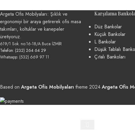
Karşılama Bankola
Argeta Ofis Mobilyaları: Şıklık ve
ergonomiyi bir araya getirerek ofis masa
Düz Bankolar
takımları, koltuklar ve kanepeler
Küçük Bankolar
üretiyoruz.
L Bankolar
619/1 Sok. no:16-18/A Buca İZMİR
Düşük Tablalı Banko
Telefon: (232) 264 64 29
Çıtalı Bankoları
Whatsapp: (532) 669 97 11
Based on
Argeta Ofis Mobilyaları
theme
2024
Argeta Ofis Mo